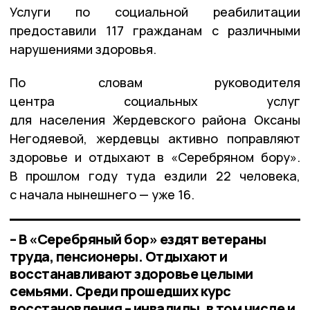
Услуги по социальной реабилитации
предоставили 117 гражданам с различными
нарушениями здоровья.
По словам руководителя
центра социальных услуг
для населения Жердевского района Оксаны
Негодяевой, жердевцы активно поправляют
здоровье и отдыхают в «Серебряном бору».
В прошлом году туда ездили 22 человека,
с начала нынешнего — уже 16.
– В «Серебряный бор» ездят ветераны
труда, пенсионеры. Отдыхают и
восстанавливают здоровье целыми
семьями. Среди прошедших курс
восстановления – инвалиды, в том числе и