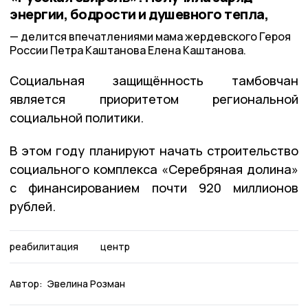
энергии, бодрости и душевного тепла,
делится впечатлениями мама жердевского Героя
России Петра Каштанова Елена Каштанова.
Социальная защищённость тамбовчан
является приоритетом региональной
социальной политики.
В этом году планируют начать строительство
социального комплекса «Серебряная долина»
с финансированием почти 920 миллионов
рублей.
реабилитация
центр
Автор:
Эвелина Розман