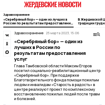
Здравоохранение
«Серебряный бор» — один из лучших в
В Жердевской 
России по результатам предоставления
традиции грудн
услуг
Здравоохранение
25 марта 2023, 15:06
«Серебряный бор» — один из
лучших в России по
результатам предоставления
услуг
Глава Тамбовской области Максим Егоров
посетил социально-реабилитационный центр
«Серебряный бор». При поддержке
Благотворительного фонда помощи пожилым
людям и инвалидам «Старость в радость» в
центре реализуют проект по комплексному
восстановлению пожилых людей после травм
и болезней.