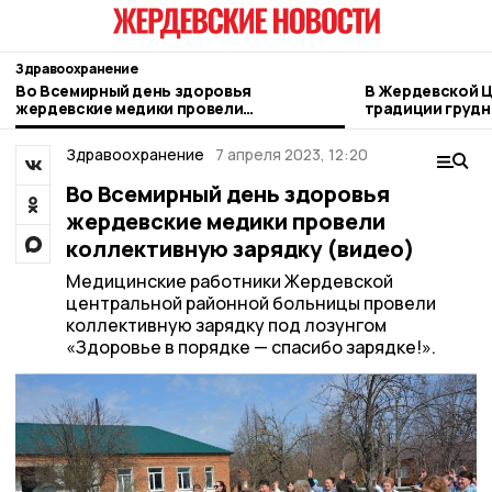
Здравоохранение
Во Всемирный день здоровья
В Жердевской 
жердевские медики провели
традиции грудн
коллективную зарядку (видео)
Здравоохранение
7 апреля 2023, 12:20
Во Всемирный день здоровья
жердевские медики провели
коллективную зарядку (видео)
Медицинские работники Жердевской
центральной районной больницы провели
коллективную зарядку под лозунгом
«Здоровье в порядке — спасибо зарядке!».