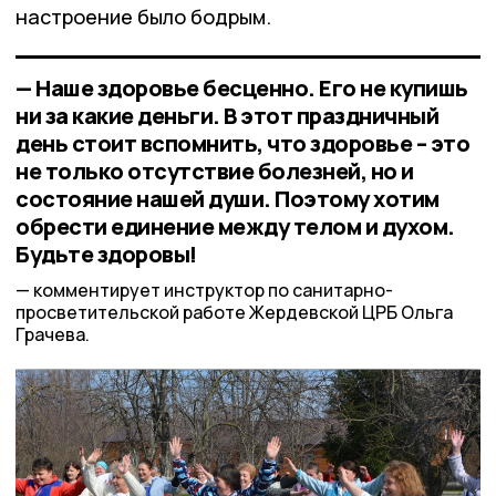
настроение было бодрым.
— Наше здоровье бесценно. Его не купишь
ни за какие деньги. В этот праздничный
день стоит вспомнить, что здоровье – это
не только отсутствие болезней, но и
состояние нашей души. Поэтому хотим
обрести единение между телом и духом.
Будьте здоровы!
комментирует инструктор по санитарно-
просветительской работе Жердевской ЦРБ Ольга
Грачева.