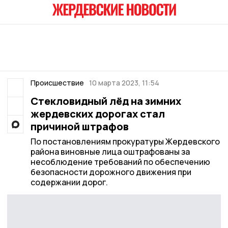
Происшествие
10 марта 2023, 11:54
Стекловидный лёд на зимних
жердевских дорогах стал
причиной штрафов
По постановлениям прокуратуры Жердевского
района виновные лица оштрафованы за
несоблюдение требований по обеспечению
безопасности дорожного движения при
содержании дорог.