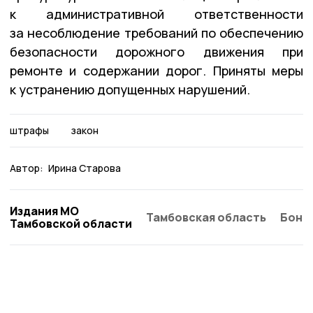
к административной ответственности
за несоблюдение требований по обеспечению
безопасности дорожного движения при
ремонте и содержании дорог. Приняты меры
к устранению допущенных нарушений.
штрафы
закон
Автор:
Ирина Старова
Издания МО
Тамбовская область
Бонд
Тамбовской области