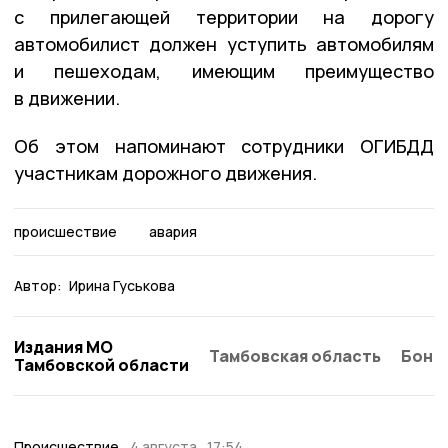
с прилегающей территории на дорогу
автомобилист должен уступить автомобилям
и пешеходам, имеющим преимущество
в движении.
Об этом напоминают сотрудники ОГИБДД
участникам дорожного движения.
происшествие
авария
Автор:
Ирина Гуськова
Издания МО
Тамбовская область
Бонд
Тамбовской области
Происшествие
4 августа , 17:54