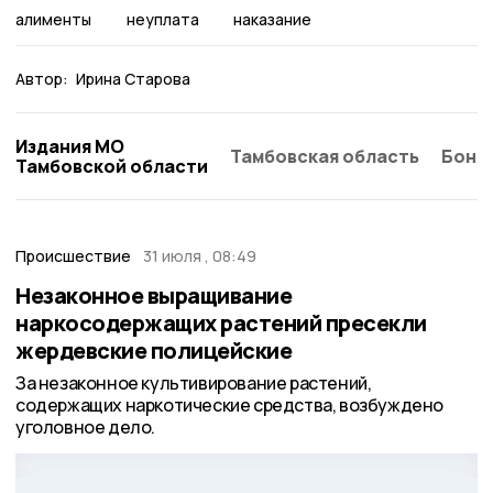
алименты
неуплата
наказание
Автор:
Ирина Старова
Издания МО
Тамбовская область
Бонд
Тамбовской области
Происшествие
31 июля , 08:49
Незаконное выращивание
наркосодержащих растений пресекли
жердевские полицейские
За незаконное культивирование растений,
содержащих наркотические средства, возбуждено
уголовное дело.