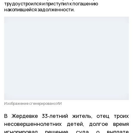
трудоустроился и приступил к погашению
накопившейся задолженности.
Изображение сгенерировано ИИ
В Жердевке 33‑летний житель, отец троих
несовершеннолетних детей, долгое время
игнорировал решение суда о выплате