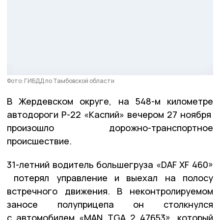
Фото: ГИБДД по Тамбовской области
В Жердевском округе, на 548-м километре
автодороги Р-22 «Каспий» вечером 27 ноября
произошло дорожно-транспортное
происшествие.
31-летний водитель большегруза «DAF XF 460»
потерял управление и выехал на полосу
встречного движения. В неконтролируемом
заносе полуприцепа он столкнулся
с автомобилем «MAN TGA 2 47653», который