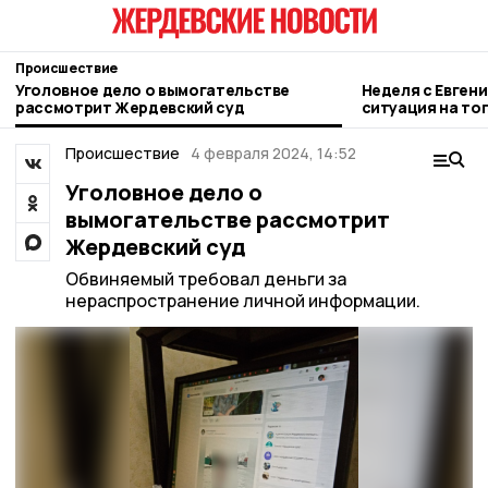
Происшествие
Уголовное дело о вымогательстве
Неделя с Евген
рассмотрит Жердевский суд
ситуация на то
городе и приор
Происшествие
4 февраля 2024, 14:52
Уголовное дело о
вымогательстве рассмотрит
Жердевский суд
Обвиняемый требовал деньги за
нераспространение личной информации.