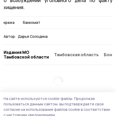
о возбуждении уголовного дела по факту
хищения.
кража
банкомат
Автор:
Дарья Солодина
Издания МО
Тамбовская область
Бонд
Тамбовской области
На сайте используются cookie-файлы.
Продолжая
пользоваться данным сайтом, вы подтверждаете свое
согласие на использование файлов cookie в соответствии
с настоящим уведомлением