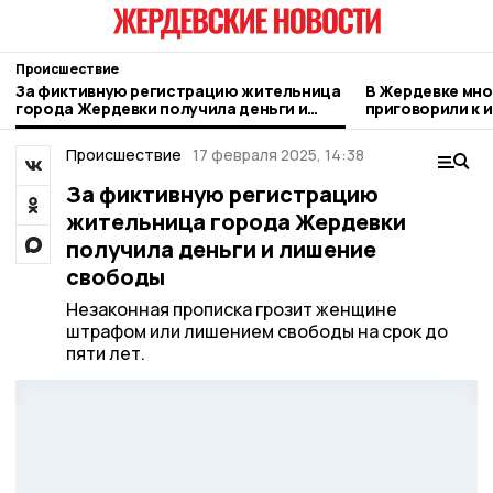
Происшествие
За фиктивную регистрацию жительница
В Жердевке мн
города Жердевки получила деньги и
приговорили к 
лишение свободы
за неуплату ал
Происшествие
17 февраля 2025, 14:38
За фиктивную регистрацию
жительница города Жердевки
получила деньги и лишение
свободы
Незаконная прописка грозит женщине
штрафом или лишением свободы на срок до
пяти лет.