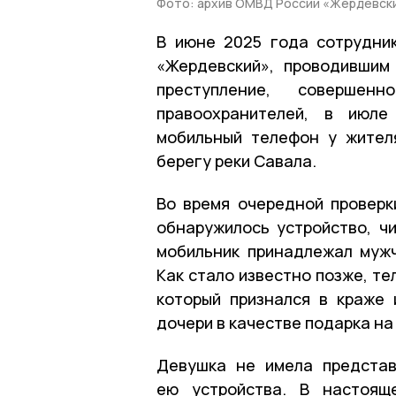
Фото: архив ОМВД России «Жердевск
В июне 2025 года сотрудни
«Жердевский», проводившим
преступление, соверше
правоохранителей, в июле
мобильный телефон у жител
берегу реки Савала.
Во время очередной провер
обнаружилось устройство, ч
мобильник принадлежал мужч
Как стало известно позже, т
который признался в краже 
дочери в качестве подарка на
Девушка не имела представ
ею устройства. В настоящ