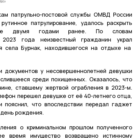
ий»
кам патрульно-постовой службы ОМВД России
 рутинное патрулирование, удалось раскрыть
нное двумя годами ранее. По словам
 2023 года неизвестный гражданин украл
я села Бурнак, находившегося на отдыхе на
ки документов у несовершеннолетней девушки
ислившееся среди похищенных. Оказалось, что
ине, ставшему жертвой ограбления в 2023-м.
елефон перешел девушке от её 40-летнего отца,
и пояснил, что впоследствии передал гаджет
 день рождения.
ления о криминальном прошлом полученного
ее время имущество возвращено истинному