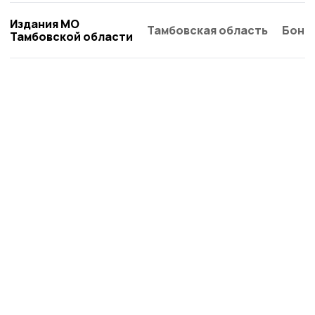
Издания МО
Тамбовская область
Бонд
Тамбовской области