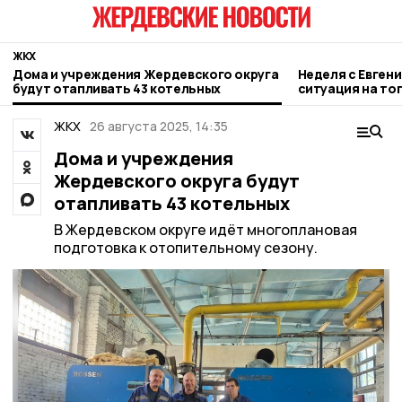
ЖКХ
Дома и учреждения Жердевского округа
Неделя с Евген
будут отапливать 43 котельных
ситуация на то
городе и приор
ЖКХ
26 августа 2025, 14:35
Дома и учреждения
Жердевского округа будут
отапливать 43 котельных
В Жердевском округе идёт многоплановая
подготовка к отопительному сезону.