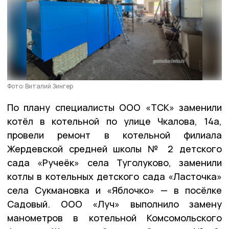
Фото: Виталий Зингер
По плану специалисты ООО «ТСК» заменили
котёл в котельной по улице Чкалова, 14а,
провели ремонт в котельной филиала
Жердевской средней школы № 2 детского
сада «Ручеёк» села Туголуково, заменили
котлы в котельных детского сада «Ласточка»
села Сукмановка и «Яблочко» — в посёлке
Садовый. ООО «Луч» выполнило замену
манометров в котельной Комсомольского