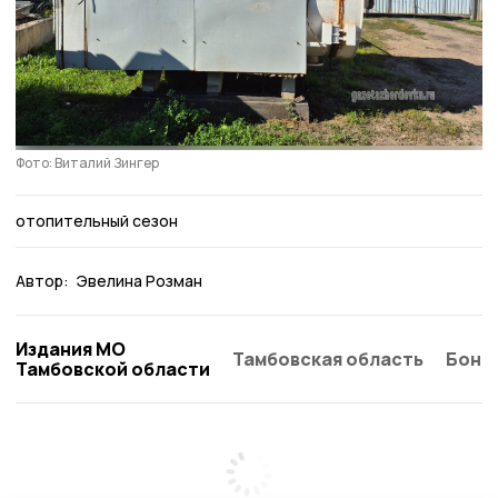
Фото: Виталий Зингер
отопительный сезон
Автор:
Эвелина Розман
Издания МО
Тамбовская область
Бонд
Тамбовской области