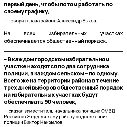
первый день, чтобы потом работать по
своему графику,
говорит глава района Александр Быков.
На всех избирательных участках
обеспечивается общественный порядок.
– В каждом городском избирательном
участке находятся по два сотрудника
полиции, в каждом сельском – по одному.
Всего же на территории района в течение
трёх дней выборов общественный порядок
на избирательных участках будут
обеспечивать 90 человек,
сказал заместитель начальника полиции ОМВД
России по Жердевскому району подполковник
полиции Виктор Некрылов.