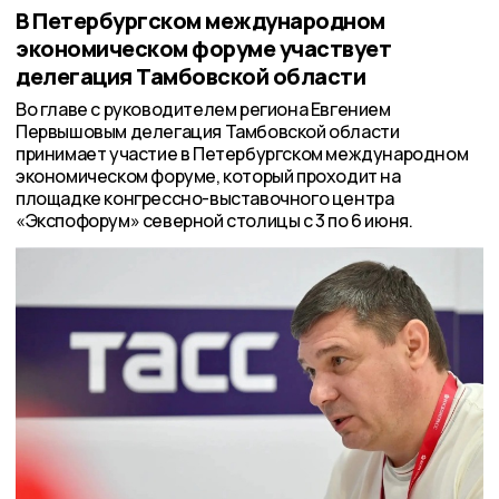
В Петербургском международном
экономическом форуме участвует
делегация Тамбовской области
Во главе с руководителем региона Евгением
Первышовым делегация Тамбовской области
принимает участие в Петербургском международном
экономическом форуме, который проходит на
площадке конгрессно-выставочного центра
«Экспофорум» северной столицы с 3 по 6 июня.