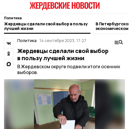
Политика
Жердевцы сделали свой выбор в пользу
В Петербургск
лучшей жизни
экономическом
делегация Тамб
Политика
14 сентября 2023, 17:27
Жердевцы сделали свой выбор
в пользу лучшей жизни
В Жердевском округе подвели итоги осенних
выборов.