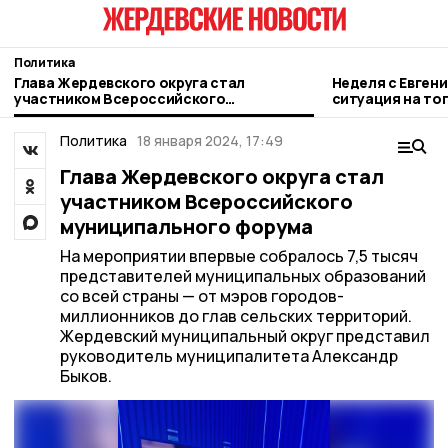
Политика
Глава Жердевского округа стал
Неделя с Евген
участником Всероссийского
ситуация на то
муниципального форума
городе и приор
Политика
18 января 2024, 17:49
Глава Жердевского округа стал
участником Всероссийского
муниципального форума
На мероприятии впервые собралось 7,5 тысяч
представителей муниципальных образований
со всей страны — от мэров городов-
миллионников до глав сельских территорий.
Жердевский муниципальный округ представил
руководитель муниципалитета Александр
Быков.