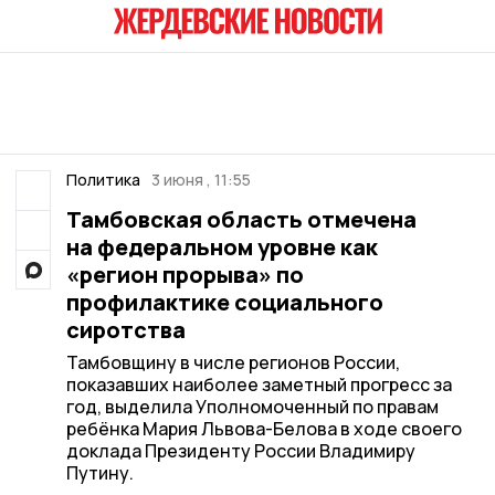
Политика
3 июня , 11:55
Тамбовская область отмечена
на федеральном уровне как
«регион прорыва» по
профилактике социального
сиротства
Тамбовщину в числе регионов России,
показавших наиболее заметный прогресс за
год, выделила Уполномоченный по правам
ребёнка Мария Львова-Белова в ходе своего
доклада Президенту России Владимиру
Путину.