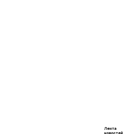
Лента
новостей