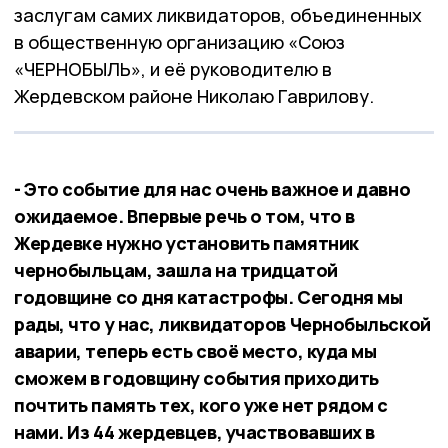
заслугам самих ликвидаторов, объединенных
в общественную организацию «Союз
«ЧЕРНОБЫЛЬ», и её руководителю в
Жердевском районе Николаю Гаврилову.
- Это событие для нас очень важное и давно
ожидаемое. Впервые речь о том, что в
Жердевке нужно установить памятник
чернобыльцам, зашла на тридцатой
годовщине со дня катастрофы. Сегодня мы
рады, что у нас, ликвидаторов Чернобыльской
аварии, теперь есть своё место, куда мы
сможем в годовщину события приходить
почтить память тех, кого уже нет рядом с
нами. Из 44 жердевцев, участвовавших в