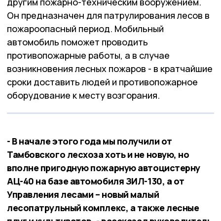
другим пожарно-техническим вооружением.
Он предназначен для патрулирования лесов в
пожароопасный период. Мобильный
автомобиль поможет проводить
противопожарные работы, а в случае
возникновения лесных пожаров - в кратчайшие
сроки доставить людей и противопожарное
оборудование к месту возгорания.
- В начале этого года мы получили от
Тамбовского лесхоза хоть и не новую, но
вполне пригодную пожарную автоцистерну
АЦ-40 на базе автомобиля ЗИЛ-130, а от
Управления лесами – новый малый
лесопатрульный комплекс, а также лесные
плуг и культиватор, - рассказал руководитель