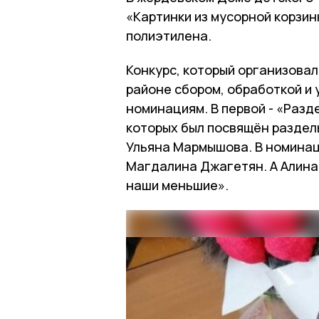
«Картинки из мусорной корзинк
полиэтилена.
Конкурс, который организова
районе сбором, обработкой и 
номинациям. В первой - «Разд
которых был посвящён раздел
Ульяна Мармышова. В номинац
Магдалина Джагетян. А Алина
наши меньшие».