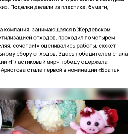
и». Поделки делали из пластика, бумаги,
ла компания, занимающаяся в Жердевском
утилизацией отходов, проходил по четырем
еляя, сочетай!» оценивались работы, сюжет
ьному сбору отходов. Здесь победителем стала
ии «Пластиковый мир» победу одержала
 Аристова стала первой в номинации «Братья