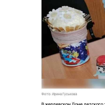
Фото: Ирина Гуськова
В жердевском Доме детского 