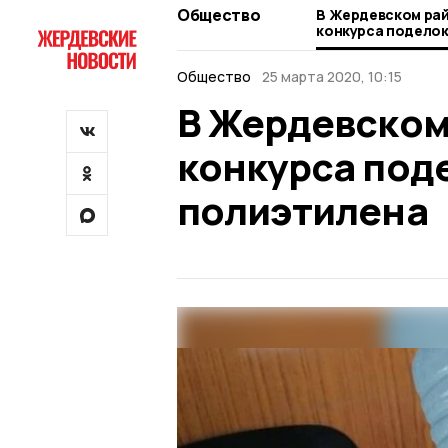
Общество
В Жердевском рай
конкурса поделок
полиэтилена
Общество
25 марта 2020, 10:15
В Жердевском
конкурса поде
полиэтилена