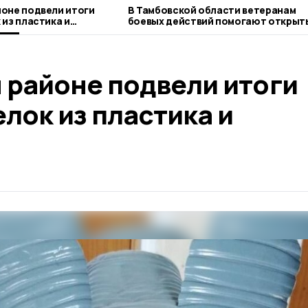
оне подвели итоги
В Тамбовской области ветеранам
 из пластика и
боевых действий помогают открыт
бизнес
 районе подвели итоги
лок из пластика и