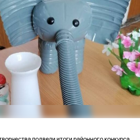
творчества подвели итоги районного конкурса