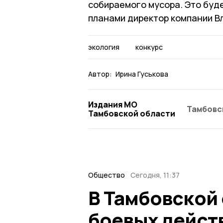
собираемого мусора. Это буде
планами директор компании В
экология
конкурс
Автор:
Ирина Гуськова
Издания МО
Тамбовс
Тамбовской области
Общество
Сегодня, 11:37
В Тамбовской
боевых дейст