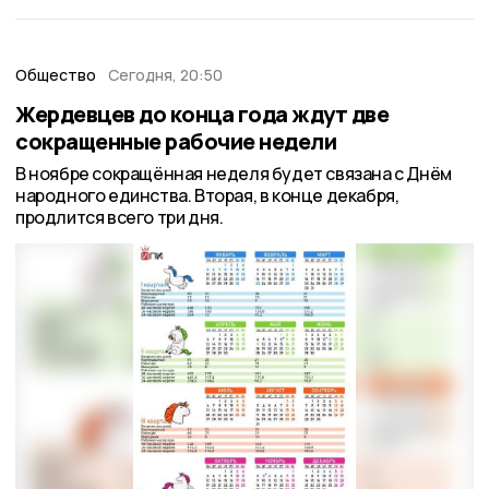
Общество
Сегодня, 20:50
Жердевцев до конца года ждут две
сокращенные рабочие недели
В ноябре сокращённая неделя будет связана с Днём
народного единства. Вторая, в конце декабря,
продлится всего три дня.