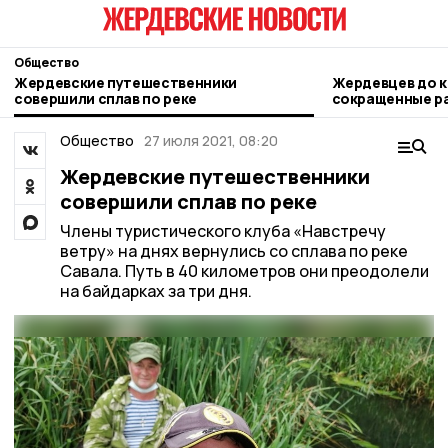
Общество
Жердевские путешественники
Жердевцев до к
совершили сплав по реке
сокращенные р
Общество
27 июля 2021, 08:20
Жердевские путешественники
совершили сплав по реке
Члены туристического клуба «Навстречу
ветру» на днях вернулись со сплава по реке
Савала. Путь в 40 километров они преодолели
на байдарках за три дня.