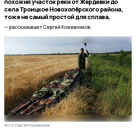
похожий участок реки от Жердевки до
села Троицкое Новохопёрского района,
тоже не самый простой для сплава,
рассказывает Сергей Кожевников.
Фото: Сергей Кожевников