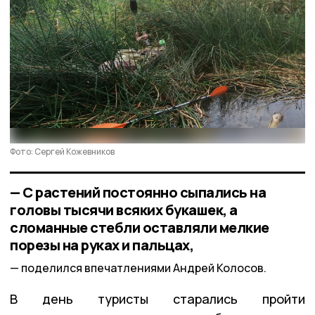
Фото: Сергей Кожевников
— С растений постоянно сыпались на
головы тысячи всяких букашек, а
сломанные стебли оставляли мелкие
порезы на руках и пальцах,
поделился впечатлениями Андрей Колосов.
В день туристы старались пройти