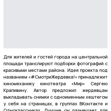
Для жителей и гостей города на центральной
площади транслируют подборки фотографий с
красивыми местами района. Идея проекта под
названием «#СмотриЖердевка!» принадлежит
киномеханику кинотеатра «Мир» Сергею
Крапивину. Автор предложил жердевцам
выкладывать снимки с одноименным хештегом
у себя на страницах, в группах ВКонтакте и
Одноклассниках. Лучшие он размещает для