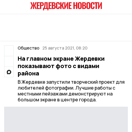
Общество
25 августа 2021, 08:20
На главном экране Жердевки
показывают фото с видами
района
В Жердевке запустили творческий проект для
любителей фотографии. Лучшие работы с
местными пейзажами демонстрируют на
большом экране в центре города.