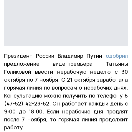
Президент России Владимир Путин
одобрил
предложение вице-премьера Татьяны
Голиковой ввести нерабочую неделю с 30
октября по 7 ноября. С 21 октября заработала
горячая линия по вопросам о нерабочих днях.
Консультацию можно получить по телефону 8
(47-52) 42-23-62. Он работает каждый день с
9:00 до 18:00. Если нерабочие дня продлят
после 7 ноября, то горячая линия продолжит
работу.