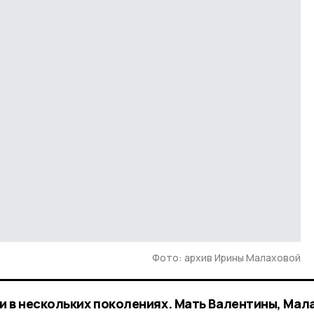
Фото: архив Ирины Малаховой
и в нескольких поколениях. Мать Валентины, Мал