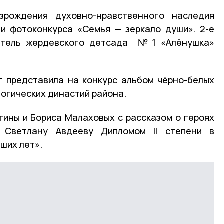
зрождения духовно-нравственного наследия
и фотоконкурса «Семья — зеркало души». 2-е
атель жердевского детсада № 1 «Алёнушка»
г представила на конкурс альбом чёрно-белых
гогических династий района.
ины и Бориса Малаховых с рассказом о героях
 Светлану Авдееву Дипломом II степени в
ших лет».