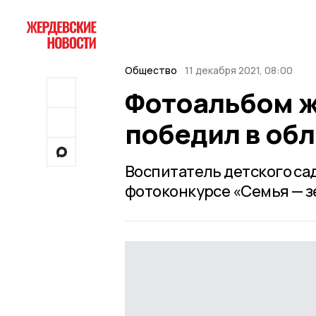
Общество
11 декабря 2021, 08:00
Фотоальбом ж
победил в об
Воспитатель детского сад
фотоконкурсе «Семья — з