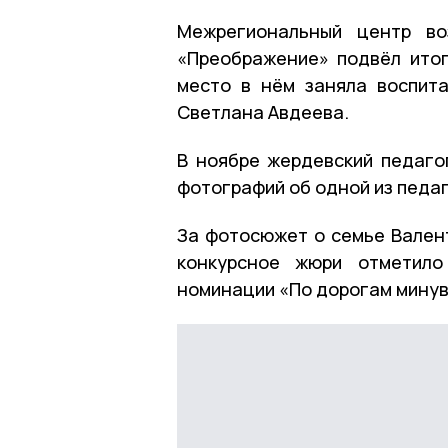
Межрегиональный центр во
«Преображение» подвёл итог
место в нём заняла воспит
Светлана Авдеева.
В ноябре жердевский педаго
фотографий об одной из педа
За фотосюжет о семье Валент
конкурсное жюри отметило
номинации «По дорогам минув