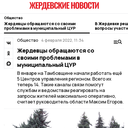
Общество
Жердевцы обращаются со своими
В Жердевке ре
проблемами в муниципальный ЦУР
вопросы участ
Общество
4 февраля 2022, 11:34
Жердевцы обращаются со
своими проблемами в
муниципальный ЦУР
В январе на Тамбовщине начали работать ещё
5 Центров управления регионом. Всего их
теперь 14. Такие каналы связи помогут
службам и ведомствам реагировать на
запросы жителей максимально оперативно,
считает руководитель области Максим Егоров.