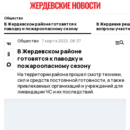
Общество
В Жердевском районе готовятся к
В Жердевке ре
паводку и пожароопасному сезону
вопросы участ
Общество
7 марта 2022, 08:37
В Жердевском районе
готовятся к паводку и
пожароопасному сезону
На территории района прошел смотр техники,
сил и средств постоянной готовности, а также
привлекаемых организаций и учреждений для
ликвидации ЧС и их последствий.