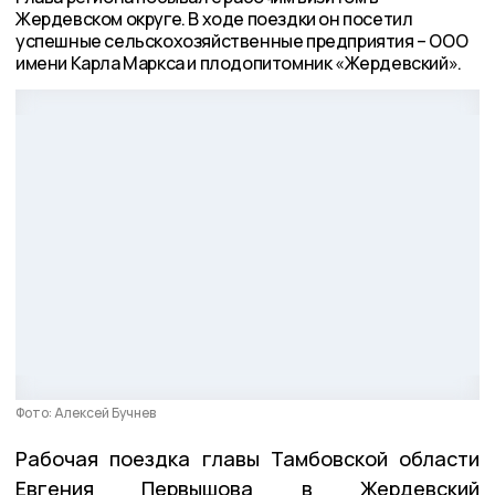
Жердевском округе. В ходе поездки он посетил
успешные сельскохозяйственные предприятия – ООО
имени Карла Маркса и плодопитомник «Жердевский».
Фото: Алексей Бучнев
Рабочая поездка главы Тамбовской области
Евгения Первышова в Жердевский