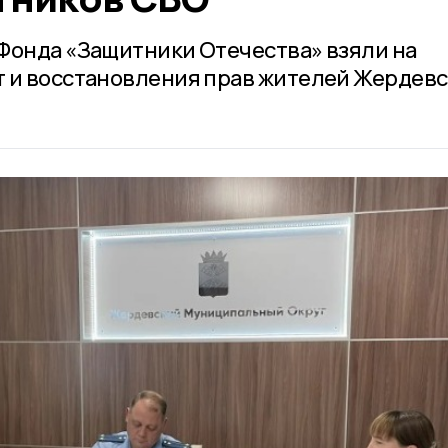
Фонда «Защитники Отечества» взяли на
 и восстановления прав жителей Жердевс