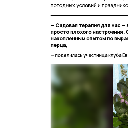
погодных условий и празднико
— Садовая терапия для нас — 
просто плохого настроения. 
накопленным опытом по выра
перца,
поделилась участница клуба Ев