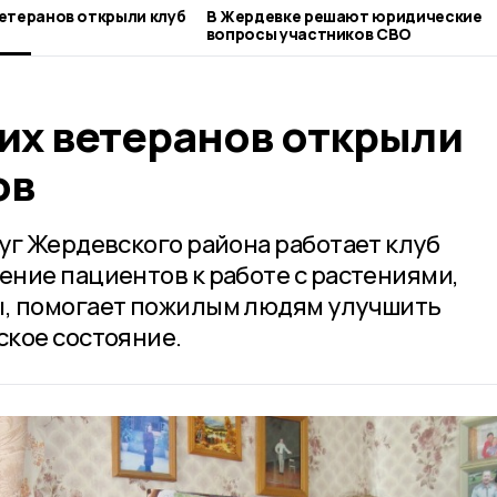
етеранов открыли клуб
В Жердевке решают юридические
вопросы участников СВО
их ветеранов открыли
ов
уг Жердевского района работает клуб
ние пациентов к работе с растениями,
, помогает пожилым людям улучшить
кое состояние.