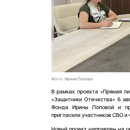
Фото: Ирина Попова
В рамках проекта «Прямая л
«Защитники Отечества» 6 ав
Фонда Ирины Поповой и пр
пригласили участников СВО и 
Новый проект направлен на 