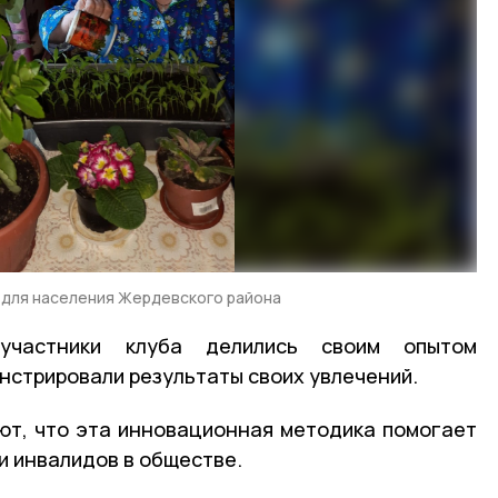
 для населения Жердевского района
участники клуба делились своим опытом
нстрировали результаты своих увлечений.
ют, что эта инновационная методика помогает
и инвалидов в обществе.