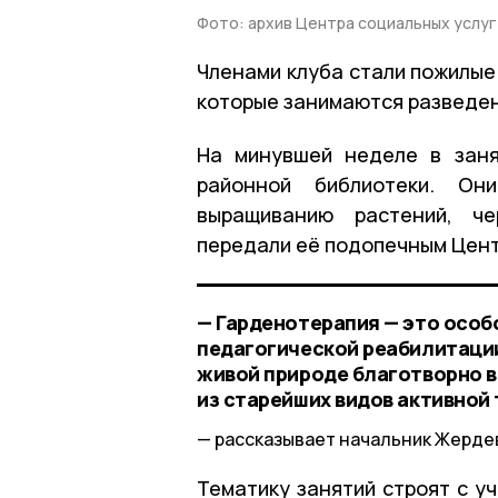
Фото: архив Центра социальных услуг
Членами клуба стали пожилые
которые занимаются разведен
На минувшей неделе в заня
районной библиотеки. Он
выращиванию растений, че
передали её подопечным Цент
— Гарденотерапия — это особ
педагогической реабилитации
живой природе благотворно в
из старейших видов активной 
рассказывает начальник Жердев
Тематику занятий строят с у