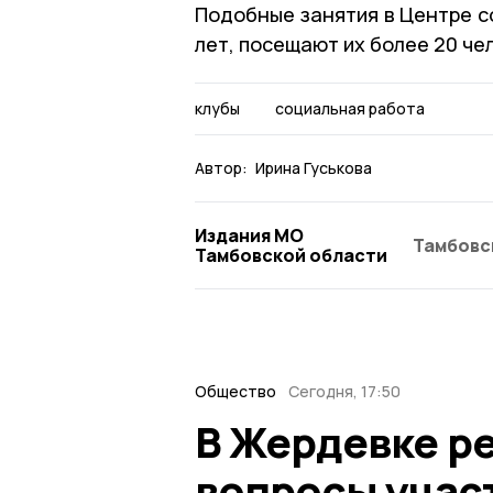
Подобные занятия в Центре с
лет, посещают их более 20 че
клубы
социальная работа
Автор:
Ирина Гуськова
Издания МО
Тамбовс
Тамбовской области
Общество
Сегодня, 17:50
В Жердевке р
вопросы учас