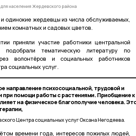
 для населения Жердевского района
 и одинокие жердевцы из числа обслуживаемых,
ием комнатных и садовых цветов.
тии приняли участие работники центральной
и подобрали тематическую литературу по
рез волонтёров и социальных работников
ра социальных услуг.
ое направление психосоциальной, трудовой и
 при помощи работы с растениями. Приобщение к
лияет на физическое благополучие человека. Эт
терапии,
ского Центра социальных услуг Оксана Негодяева.
чётом времени года, интересов пожилых людей,