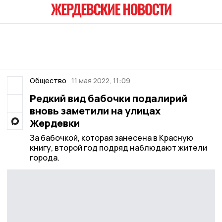
Общество
11 мая 2022, 11:09
Редкий вид бабочки подалирий
вновь заметили на улицах
Жердевки
За бабочкой, которая занесена в Красную
книгу, второй год подряд наблюдают жители
города.