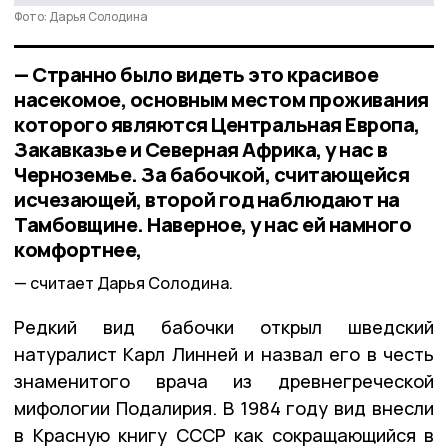
Фото: Дарья Солодина
— Странно было видеть это красивое
насекомое, основным местом проживания
которого являются Центральная Европа,
Закавказье и Северная Африка, у нас в
Черноземье. За бабочкой, считающейся
исчезающей, второй год наблюдают на
Тамбовщине. Наверное, у нас ей намного
комфортнее,
считает Дарья Солодина.
Редкий вид бабочки открыл шведский
натуралист Карл Линней и назвал его в честь
знаменитого врача из древнегреческой
мифологии Подалирия. В 1984 году вид внесли
в Красную книгу СССР как сокращающийся в