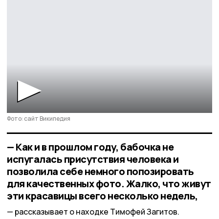
Фото: сайт Википедия
— Как и в прошлом году, бабочка не
испугалась присутствия человека и
позволила себе немного попозировать
для качественных фото. Жалко, что живут
эти красавицы всего несколько недель,
рассказывает о находке Тимофей Загитов.