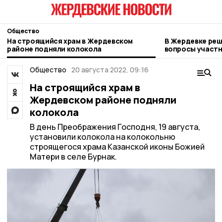
Общество
На строящийся храм в Жердевском
В Жердевке ре
районе подняли колокола
вопросы участ
Общество
20 августа 2022, 09:16
На строящийся храм в
Жердевском районе подняли
колокола
В день Преображения Господня, 19 августа,
установили колокола на колокольню
строящегося храма Казанской иконы Божией
Матери в селе Бурнак.