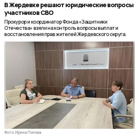
В Жердевке решают юридические вопросы
участников СВО
Прокурор и координатор Фонда «Защитники
Отечества» взяли на контроль вопросы выплат и
восстановления прав жителей Жердевского округа.
Фото: Ирина Попова