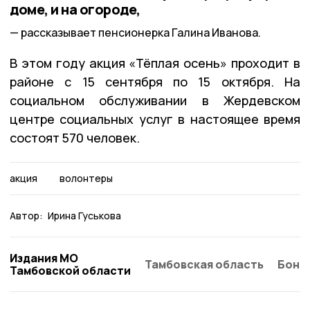
доме, и на огороде,
рассказывает пенсионерка Галина Иванова.
В этом году акция «Тёплая осень» проходит в
районе с 15 сентября по 15 октября. На
социальном обслуживании в Жердевском
центре социальных услуг в настоящее время
состоят 570 человек.
акция
волонтеры
Автор:
Ирина Гуськова
Издания МО
Тамбовская область
Бонд
Тамбовской области