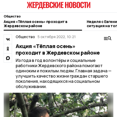
Общество
Акция «Тёплая осень» проходит в
Неделя с Евген
Жердевском районе
ситуация на то
городе и приор
Общество
5 октября 2022, 10:21
Акция «Тёплая осень»
проходит в Жердевском районе
Из года в год волонтёры и социальные
работники Жердевского района помогают
одиноким и пожилым людям. Главная задача —
улучшить качество жизни граждан старшего
поколения, находящихся на социальном
обслуживании.