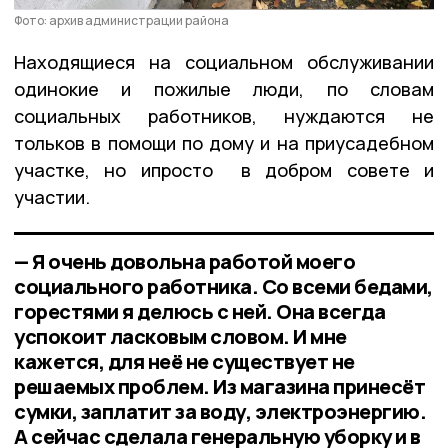
Фото: архив администрации района
Находящиеся на социальном обслуживании
одинокие и пожилые люди, по словам
социальных работников, нуждаются не
тольков в помощи по дому и на приусадебном
участке, но ипросто в добром совете и
участии.
— Я очень довольна работой моего
социального работника. Со всеми бедами,
горестями я делюсь с ней. Она всегда
успокоит ласковым словом. И мне
кажется, для неё не существует не
решаемых проблем. Из магазина принесёт
сумки, заплатит за воду, электроэнергию.
А сейчас сделала генеральную уборку и в