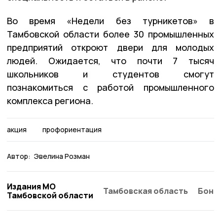
Во время «Недели без турникетов» в
Тамбовской области более 30 промышленных
предприятий откроют двери для молодых
людей. Ожидается, что почти 7 тысяч
школьников и студентов смогут
познакомиться с работой промышленного
комплекса региона.
акция
профориентация
Автор:
Эвелина Розман
Издания МО
Тамбовская область
Бонд
Тамбовской области