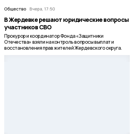
Общество
Вчера, 17:50
В Жердевке решают юридические вопросы
участников СВО
Прокурор и координатор Фонда «Защитники
Отечества» взяли на контроль вопросы выплат и
восстановления прав жителей Жердевского округа.