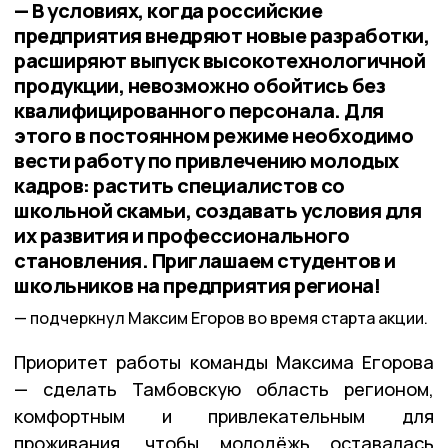
— В условиях, когда российские
предприятия внедряют новые разработки,
расширяют выпуск высокотехнологичной
продукции, невозможно обойтись без
квалифицированного персонала. Для
этого в постоянном режиме необходимо
вести работу по привлечению молодых
кадров: растить специалистов со
школьной скамьи, создавать условия для
их развития и профессионального
становления. Приглашаем студентов и
школьников на предприятия региона!
подчеркнул Максим Егоров во время старта акции.
Приоритет работы команды Максима Егорова
— сделать Тамбовскую область регионом,
комфортным и привлекательным для
проживания, чтобы молодёжь оставалась