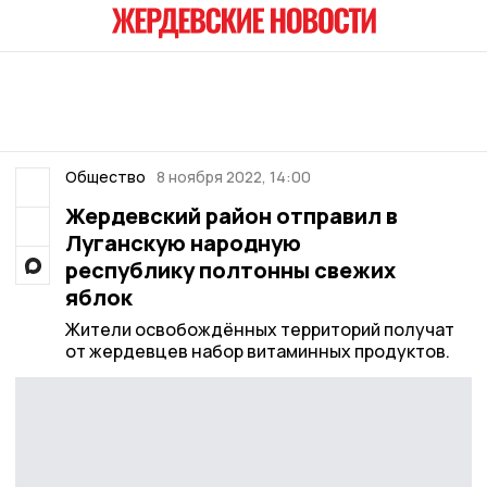
Общество
8 ноября 2022, 14:00
Жердевский район отправил в
Луганскую народную
республику полтонны свежих
яблок
Жители освобождённых территорий получат
от жердевцев набор витаминных продуктов.