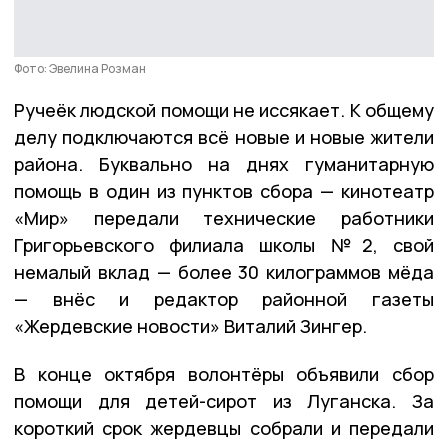
Фото: Эвелина Розман
Ручеёк людской помощи не иссякает. К общему
делу подключаются всё новые и новые жители
района. Буквально на днях гуманитарную
помощь в один из пунктов сбора — кинотеатр
«Мир» передали технические работники
Григорьевского филиала школы №2, свой
немалый вклад — более 30 килограммов мёда
— внёс и редактор районной газеты
«Жердевские новости» Виталий Зингер.
В конце октября волонтёры объявили сбор
помощи для детей-сирот из Луганска. За
короткий срок жердевцы собрали и передали