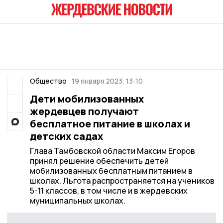
Общество
19 января 2023, 13:10
Дети мобилизованных
жердевцев получают
бесплатное питание в школах и
детских садах
Глава Тамбовской области Максим Егоров
принял решение обеспечить детей
мобилизованных бесплатным питанием в
школах. Льгота распространяется на учеников
5-11 классов, в том числе и в жердевских
муниципальных школах.