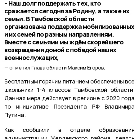
– Наш долг поддержать тех, кто
сражается сегодня за Родину, а также их
семьи. В Тамбовской области
организована поддержка мобилизованных
и их семей по разным направлениям.
Вместе с семьями мы ждём скорейшего
возвращения домой с победой наших
военнослужащих,
отметил Глава области Максим Егоров.
Бесплатным горячим питанием обеспечены все
школьники 1-4 классов Тамбовской области.
Данная мера действует в регионе с 2020 года
по инициативе Президента РФ Владимира
Путина.
Как сообщили в отделе образования
администрации Жердевского района, девять