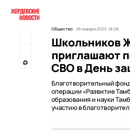
Общество
26 января 2023, 18:08
Школьников Ж
приглашают п
СВО в День з
Благотворительный фонд
операции «Развитие Там
образования и науки Там
участию в благотворител