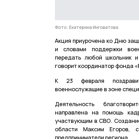
Фото: Екатерина Инговатова
Акция приурочена ко Дню защ
и словами поддержки вое
передать любой школьник и
говорит координатор фонда «
К 23 февраля поздравит
военнослужащие в зоне специ
Деятельность благотво
направлена на помощь кадр
участвующим в СВО. Создани
области Максим Егоров, 
предприниматели региона.