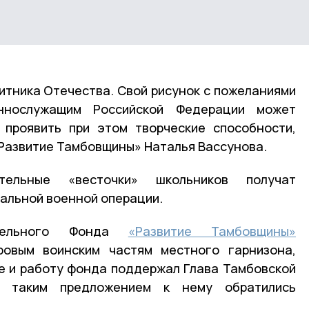
итника Отечества. Свой рисунок с пожеланиями
ннослужащим Российской Федерации может
 проявить при этом творческие способности,
Развитие Тамбовщины» Наталья Вассунова.
ельные «весточки» школьников получат
альной военной операции.
рительного Фонда
«Развитие Тамбовщины»
овым воинским частям местного гарнизона,
е и работу фонда поддержал Глава Тамбовской
с таким предложением к нему обратились