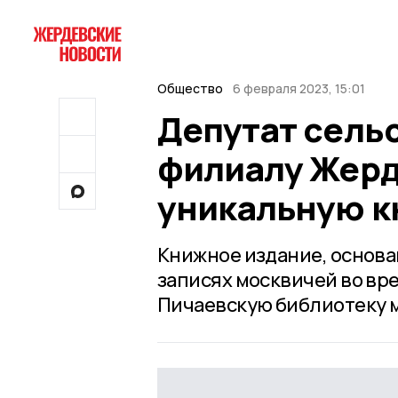
Общество
6 февраля 2023, 15:01
Депутат сель
филиалу Жерд
уникальную к
Книжное издание, основа
записях москвичей во вр
Пичаевскую библиотеку 