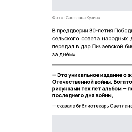
Фото: Светлана Кузина
В преддверии 80-летия Побед
сельского совета народных 
передал в дар Пичаевской би
за днём».
— Это уникальное издание о ж
Отечественной войны. Богат
рисунками тех лет альбом — 
последнего дня войны,
сказала библиотекарь Светлана