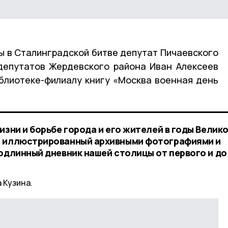
ы в Сталинградской битве депутат Пичаевского
депутатов Жердевского района Иван Алексеев
блиотеке-филиалу книгу «Москва военная день
изни и борьбе города и его жителей в годы Велик
о иллюстрированный архивными фотографиями и
подлинный дневник нашей столицы от первого и до
 Кузина.