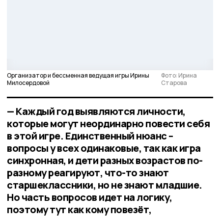
Организатор и бессменная ведущая игры Ирины
Фото: Ирина
Милосердовой
Старова
— Каждый год выявляются личности,
которые могут неординарно повести себя
в этой игре. Единственный нюанс –
вопросы у всех одинаковые, так как игра
синхронная, и дети разных возрастов по-
разному реагируют, что-то знают
старшеклассники, но не знают младшие.
Но часть вопросов идет на логику,
поэтому тут как кому повезёт,