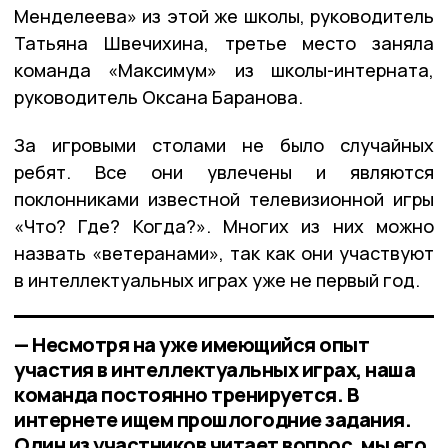
Менделеева» из этой же школы, руководитель
Татьяна Швечихина, третье место заняла
команда «Максимум» из школы-интерната,
руководитель Оксана Баранова.
За игровыми столами не было случайных
ребят. Все они увлечены и являются
поклонниками известной телевизионной игры
«Что? Где? Когда?». Многих из них можно
назвать «ветеранами», так как они участвуют
в интеллектуальных играх уже не первый год.
— Несмотря на уже имеющийся опыт
участия в интеллектуальных играх, наша
команда постоянно тренируется. В
интернете ищем прошлогодние задания.
Один из участников читает вопрос, мы его