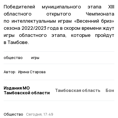
Победителей муниципального этапа XIII
областного открытого Чемпионата
по интеллектуальным играм «Весенний бриз»
сезона 2022/2023 года в скором времени ждут
игры областного этапа, которые пройдут
в Тамбове.
общество
игры
Автор:
Ирина Старова
Издания МО
Тамбовская область
Бонд
Тамбовской области
Общество
Сегодня, 17:49