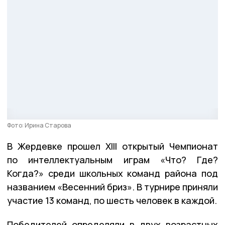
Фото: Ирина Старова
В Жердевке прошел XIII открытый Чемпионат
по интеллектуальным играм «Что? Где?
Когда?» среди школьных команд района под
названием «Весенний бриз». В турнире приняли
участие 13 команд, по шесть человек в каждой.
Победителей определяли в двух возрастных