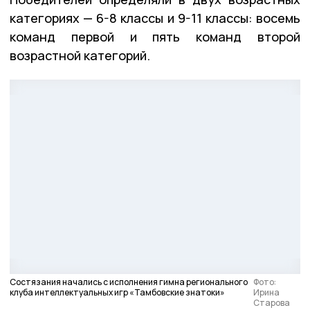
категориях — 6-8 классы и 9-11 классы: восемь
команд первой и пять команд второй
возрастной категорий.
Состязания начались с исполнения гимна регионального
Фото:
клуба интеллектуальных игр «Тамбовские знатоки»
Ирина
Старова