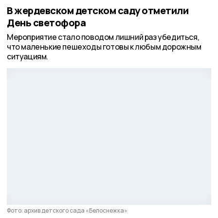
В жердевском детском саду отметили
День светофора
Мероприятие стало поводом лишний раз убедиться,
что маленькие пешеходы готовы к любым дорожным
ситуациям.
Фото: архив детского сада «Белоснежка»