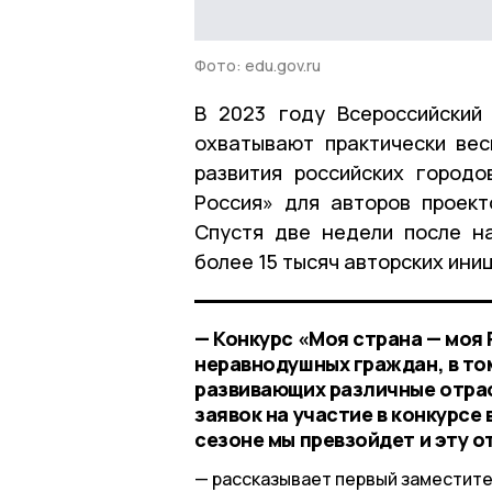
Фото: edu.gov.ru
В 2023 году Всероссийский
охватывают практически вес
развития российских город
Россия» для авторов проек
Спустя две недели после н
более 15 тысяч авторских ини
— Конкурс «Моя страна — моя
неравнодушных граждан, в то
развивающих различные отрасл
заявок на участие в конкурсе
сезоне мы превзойдет и эту о
рассказывает первый заместите