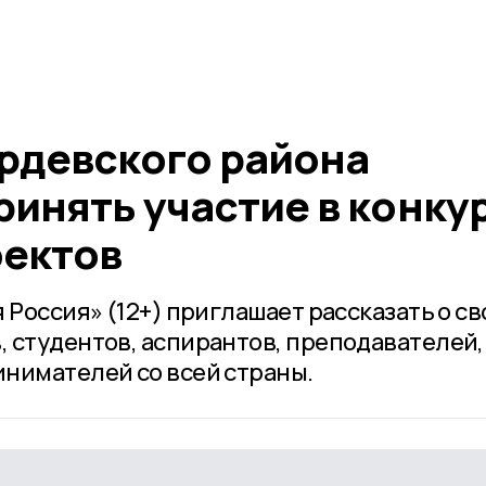
рдевского района
инять участие в конку
оектов
 Россия» (12+) приглашает рассказать о св
 студентов, аспирантов, преподавателей,
нимателей со всей страны.