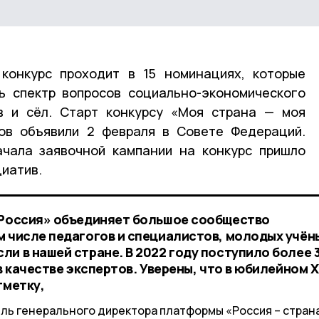
 конкурс проходит в 15 номинациях, которые
ь спектр вопросов социально-экономического
ов и сёл. Старт конкурсу «Моя страна — моя
тов объявили 2 февраля в Совете Федераций.
ачала заявочной кампании на конкурс пришло
циатив.
 Россия» объединяет большое сообщество
м числе педагогов и специалистов, молодых учён
и в нашей стране. В 2022 году поступило более 
 в качестве экспертов. Уверены, что в юбилейном 
тметку,
ль генерального директора платформы «Россия – стран