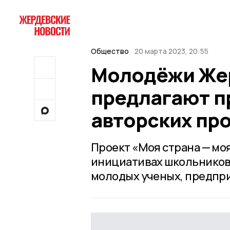
Общество
20 марта 2023, 20:55
Молодёжи Же
предлагают пр
авторских пр
Проект «Моя страна — моя
инициативах школьников,
молодых ученых, предпри