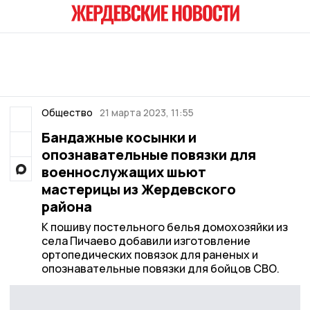
Общество
21 марта 2023, 11:55
Бандажные косынки и
опознавательные повязки для
военнослужащих шьют
мастерицы из Жердевского
района
К пошиву постельного белья домохозяйки из
села Пичаево добавили изготовление
ортопедических повязок для раненых и
опознавательные повязки для бойцов СВО.