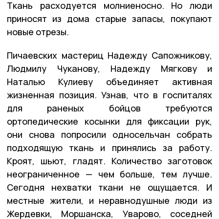
Ткань расходуется молниеносно. Но люди
приносят из дома старые запасы, покупают
новые отрезы.
Пичаевских мастериц Надежду Сапожникову,
Людмилу Чуканову, Надежду Мягкову и
Наталью Кулиеву объединяет активная
жизненная позиция. Узнав, что в госпиталях
для раненых бойцов требуются
ортопедические косынки для фиксации рук,
они снова попросили односельчан собрать
подходящую ткань и принялись за работу.
Кроят, шьют, гладят. Количество заготовок
неограниченное — чем больше, тем лучше.
Сегодня нехватки ткани не ощущается. И
местные жители, и неравнодушные люди из
Жердевки, Моршанска, Уварово, соседней