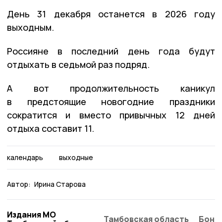
День 31 декабря останется в 2026 году
выходным.
Россияне в последний день года будут
отдыхать в седьмой раз подряд.
А вот продолжительность каникул
в предстоящие новогодние праздники
сократится и вместо привычных 12 дней
отдыха составит 11.
календарь
выходные
Автор:
Ирина Старова
Издания МО
Тамбовская область
Бонд