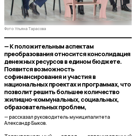
Фото: Ульяна Тарасова
— К положительным аспектам
преобразования относится консолидация
денежных ресурсов в едином бюджете.
Появится возможность
софинансирования и участия в
национальных проектах и программах, что
позволит решить большее количество
жилищно-коммунальных, социальных,
образовательных проблем,
рассказал руководитель муниципалитета
Александр Быков.