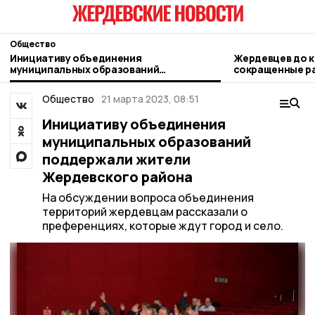
Общество
Инициативу объединения
Жердевцев до к
муниципальных образований
сокращенные р
поддержали жители Жердевского
района
Общество
21 марта 2023, 08:51
Инициативу объединения
муниципальных образований
поддержали жители
Жердевского района
На обсуждении вопроса объединения
территорий жердевцам рассказали о
преференциях, которые ждут город и село.