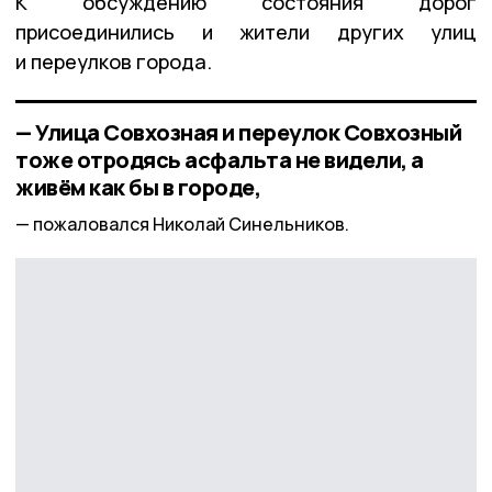
К обсуждению состояния дорог
присоединились и жители других улиц
и переулков города.
— Улица Совхозная и переулок Совхозный
тоже отродясь асфальта не видели, а
живём как бы в городе,
пожаловался Николай Синельников.