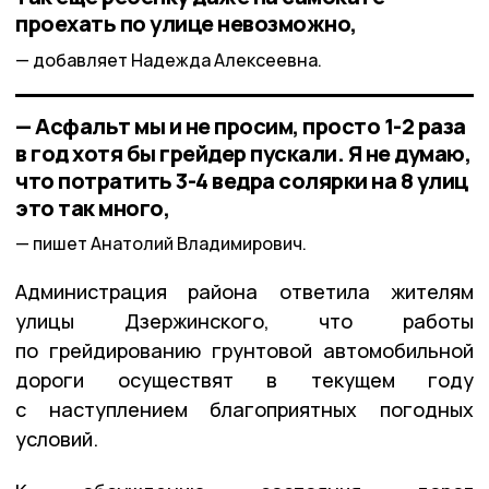
проехать по улице невозможно,
добавляет Надежда Алексеевна.
— Асфальт мы и не просим, просто 1-2 раза
в год хотя бы грейдер пускали. Я не думаю,
что потратить 3-4 ведра солярки на 8 улиц
это так много,
пишет Анатолий Владимирович.
Администрация района ответила жителям
улицы Дзержинского, что работы
по грейдированию грунтовой автомобильной
дороги осуществят в текущем году
с наступлением благоприятных погодных
условий.