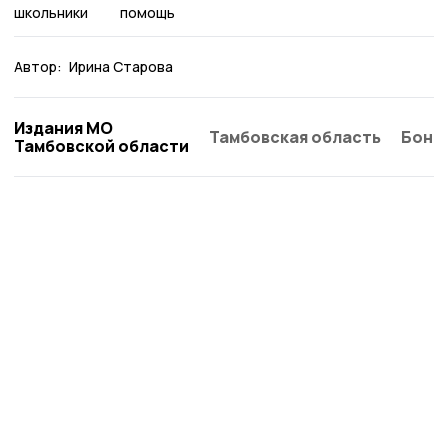
школьники
помощь
Автор:
Ирина Старова
Издания МО
Тамбовская область
Бонд
Тамбовской области