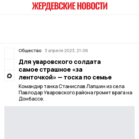
Общество
3 апреля 2023, 21:06
Для уваровского солдата
самое страшное «за
ленточкой» — тоска по семье
Командир танка Станислав Лапшин из села
Павлодар Уваровского района громит врага на
Донбассе.