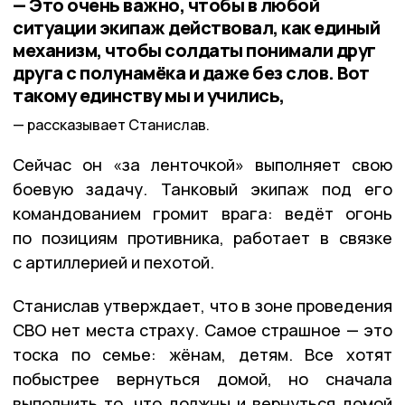
— Это очень важно, чтобы в любой
ситуации экипаж действовал, как единый
механизм, чтобы солдаты понимали друг
друга с полунамёка и даже без слов. Вот
такому единству мы и учились,
рассказывает Станислав.
Сейчас он «за ленточкой» выполняет свою
боевую задачу. Танковый экипаж под его
командованием громит врага: ведёт огонь
по позициям противника, работает в связке
с артиллерией и пехотой.
Станислав утверждает, что в зоне проведения
СВО нет места страху. Самое страшное — это
тоска по семье: жёнам, детям. Все хотят
побыстрее вернуться домой, но сначала
выполнить то, что должны и вернуться домой