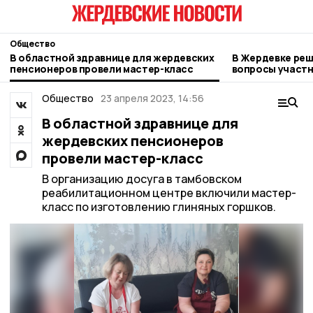
Общество
В областной здравнице для жердевских
В Жердевке ре
пенсионеров провели мастер-класс
вопросы участ
Общество
23 апреля 2023, 14:56
В областной здравнице для
жердевских пенсионеров
провели мастер-класс
В организацию досуга в тамбовском
реабилитационном центре включили мастер-
класс по изготовлению глиняных горшков.