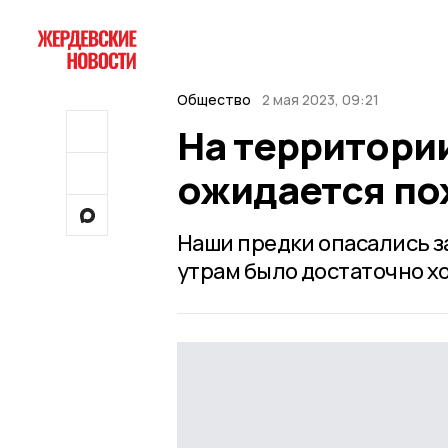
Общество
2 мая 2023, 09:21
На территори
ожидается по
Наши предки опасались за
утрам было достаточно х