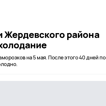
и Жердевского района
холодание
морозков на 5 мая. После этого 40 дней по
олодно.