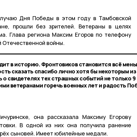
случаю Дня Победы в этом году в Тамбовской
ане, прошли без зрителей. Ветераны в целях
ма. Глава региона Максим Егоров по телефону
й Отечественной войны.
дит в историю. Фронтовиков становится всё мень
ость сказать спасибо лично хотя бы некоторым из
 о свидетелях тех страшных событий не только 9 
ими ветеранами горечь военных лет и радость По
чуринске, она рассказала Максиму Егорову
товки. В одной из них она получила ранение
трёх сыновей. Имеет юбилейные медали.