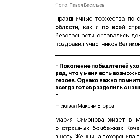
Фото: Павел Васильев
Праздничные торжества по 
области, как и по всей стр
безопасности оставались до
поздравил участников Велико
– Поколение победителей ухо
рад, что у меня есть возможн
героев. Однако важно помнить
всегда готов разделить с наш
–
сказал Максим Егоров.
Мария Симонова живёт в Ми
о страшных бомбежках Коче
в ногу. Женщина похоронила 