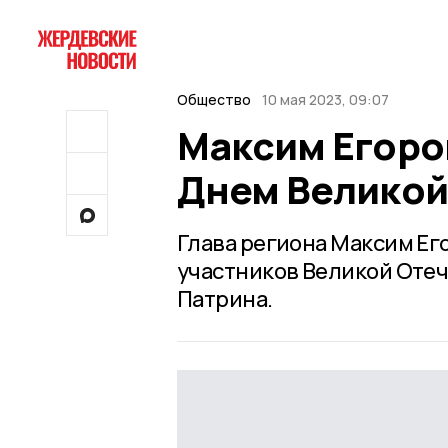
Общество
10 мая 2023, 09:07
Максим Егоро
Днем Великой
Глава региона Максим Ег
участников Великой Оте
Патрина.