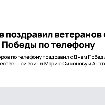
в поздравил ветеранов 
 Победы по телефону
оров по телефону поздравил с Днем Побед
чественной войны Марию Симонову и Анат