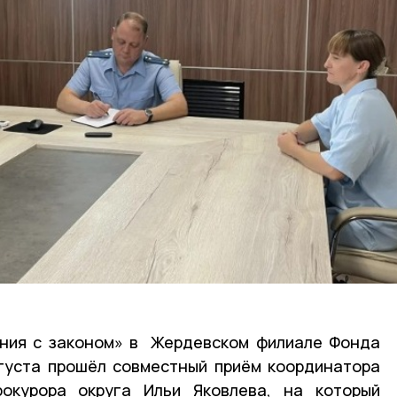
иния с законом» в Жердевском филиале Фонда
густа прошёл совместный приём координатора
окурора округа Ильи Яковлева, на который