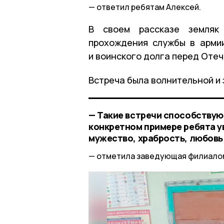
ответил ребятам Алексей.
В своем рассказе земляк
прохождения службы в арми
и воинского долга перед Оте
Встреча была волнительной и
— Такие встречи способствую
конкретном примере ребята у
мужество, храбрость, любовь 
отметила заведующая филиало