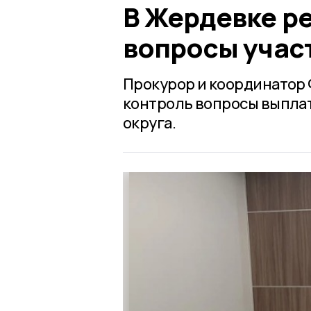
В Жердевке р
вопросы учас
Прокурор и координатор 
контроль вопросы выплат
округа.