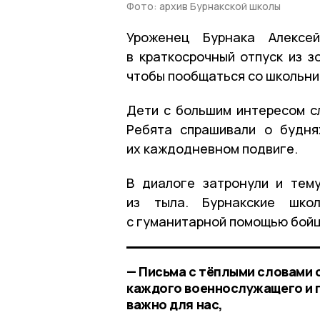
Фото: архив Бурнакской школы
Уроженец Бурнака Алексе
в краткосрочный отпуск из з
чтобы пообщаться со школьни
Дети с большим интересом сл
Ребята спрашивали о будня
их каждодневном подвиге.
В диалоге затронули и тем
из тыла. Бурнакские шко
с гуманитарной помощью бойц
— Письма с тёплыми словами о
каждого военнослужащего и п
важно для нас,