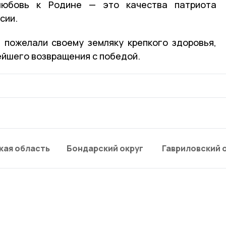
 любовь к Родине — это качества патриота
сии.
 пожелали своему земляку крепкого здоровья,
ейшего возвращения с победой.
кая область
Бондарский округ
Гавриловский 