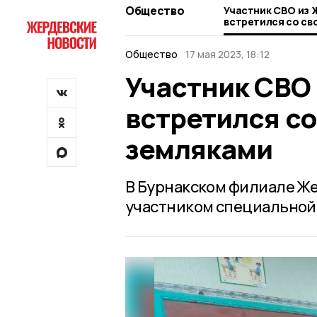
Общество
Участник СВО из 
встретился со св
Общество
17 мая 2023, 18:12
Участник СВО
встретился с
земляками
В Бурнакском филиале Же
участником специальной