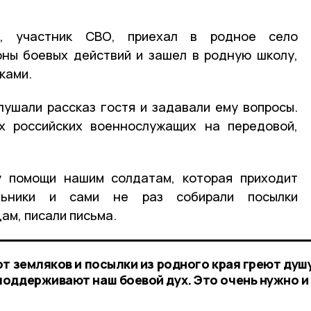
й, участник СВО, приехал в родное село
оны боевых действий и зашел в родную школу,
ками.
ушали рассказ гостя и задавали ему вопросы.
х российских военнослужащих на передовой,
у помощи нашим солдатам, которая приходит
льники и сами не раз собирали посылки
ам, писали письма.
т земляков и посылки из родного края греют душ
оддерживают наш боевой дух. Это очень нужно и