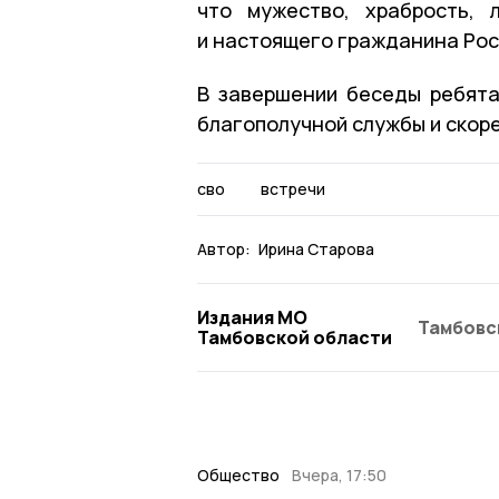
что мужество, храбрость,
и настоящего гражданина Рос
В завершении беседы ребята
благополучной службы и скор
сво
встречи
Автор:
Ирина Старова
Издания МО
Тамбовс
Тамбовской области
Общество
Вчера, 17:50