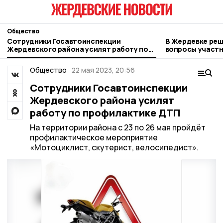
Общество
Сотрудники Госавтоинспекции
В Жердевке ре
Жердевского района усилят работу по
вопросы участ
профилактике ДТП
Общество
22 мая 2023, 20:56
Сотрудники Госавтоинспекции
Жердевского района усилят
работу по профилактике ДТП
На территории района с 23 по 26 мая пройдёт
профилактическое мероприятие
«Мотоциклист, скутерист, велосипедист».