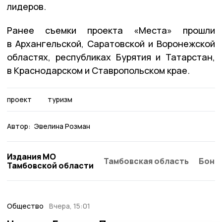
лидеров.
Ранее съемки проекта «Места» прошли
в Архангельской, Саратовской и Воронежской
областях, республиках Бурятия и Татарстан,
в Краснодарском и Ставропольском крае.
проект
туризм
Автор:
Эвелина Розман
Издания МО
Тамбовская область
Бонд
Тамбовской области
Общество
Вчера, 15:01