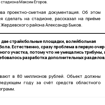
 стадиона Максим Егоров.
ва проектно-сметная документация. Об этом
ся сделать на стадионе, рассказал на приёме
а Жердевского района Александр Быков.
О, две страйкбольные площадки, волейбольная
бола. Естественно, сразу проблема в первую оче
ого участка, потому что не умещались трибуны, 
ребовалось разработка дополнительных разделов
вают в 80 миллионов рублей. Объект должны
ледующем году за счёт средств областного
ограмм.