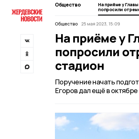
Общество
На приёме у Глав
попросили отрем
стадион
Общество
25 мая 2023, 15:09
На приёме у 
попросили от
стадион
Поручение начать подгот
Егоров дал ещё в октябре