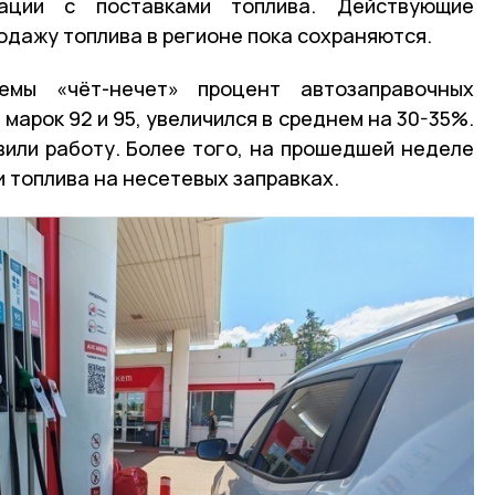
ации с поставками топлива. Действующие
одажу топлива в регионе пока сохраняются.
мы «чёт-нечет» процент автозаправочных
марок 92 и 95, увеличился в среднем на 30-35%.
вили работу. Более того, на прошедшей неделе
 топлива на несетевых заправках.