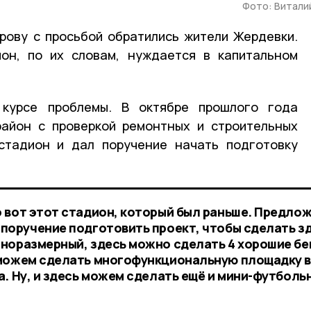
Фото: Витали
рову с просьбой обратились жители Жердевки.
ион, по их словам, нуждается в капитальном
 курсе проблемы. В октябре прошлого года
район с проверкой ремонтных и строительных
 стадион и дал поручение начать подготовку
 вот этот стадион, который был раньше. Предлож
поручение подготовить проект, чтобы сделать з
норазмерный, здесь можно сделать 4 хорошие бе
 можем сделать многофункциональную площадку 
. Ну, и здесь можем сделать ещё и мини-футболь