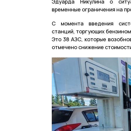
Эдуарда Никулина о ситу
временные ограничения на пр
С момента введения систе
станций, торгующих бензином 
Это 38 АЗС, которые возобно
отмечено снижение стоимости