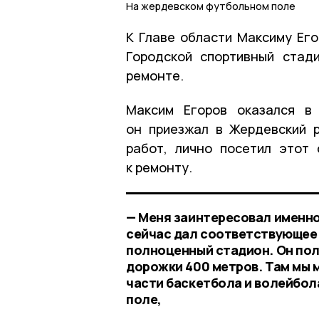
На жердевском футбольном поле
К Главе области Максиму Его
Городской спортивный стад
ремонте.
Максим Егоров оказался в
он приезжал в Жердевский 
работ, лично посетил этот
к ремонту.
— Меня заинтересовал именно
сейчас дал соответствующее 
полноценный стадион. Он пол
дорожки 400 метров. Там мы
части баскетбола и волейбола
поле,