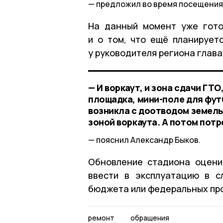
предложил во время посещения
На данный момент уже гото
и о том, что ещё планирует
у руководителя региона глав
— И воркаут, и зона сдачи ГТ
площадка, мини-поле для фут
возникла с доотводом земельн
зоной воркаута. А потом пот
пояснил Александр Быков.
Обновление стадиона оцени
ввести в эксплуатацию в с
бюджета или федеральных пр
ремонт
обращения