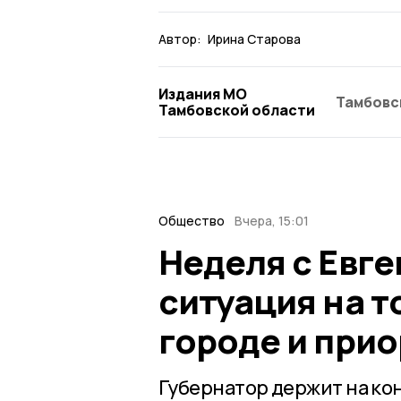
Автор:
Ирина Старова
Издания МО
Тамбовс
Тамбовской области
Общество
Вчера, 15:01
Неделя с Евг
ситуация на т
городе и при
Губернатор держит на ко