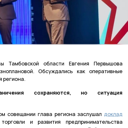
ы Тамбовской области Евгения Первышова
зноплановой. Обсуждались как оперативные
я региона.
аничения сохраняются, но ситуация
ом совещании глава региона заслушал
доклад
 торговли и развития предпринимательства