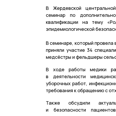
В Жердевской центральной
семинар по дополнительно
квалификации на тему «Ро
эпидемиологической безопасн
В семинаре, который провела
приняли участие 34 специал
медсёстры и фельдшеры сель
В ходе работы медики ра
в деятельности медицинск
уборочных работ, инфекцион
требования к обращению с от
Также обсудили актуал
и безопасности пациенто