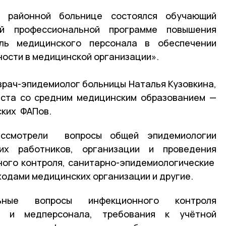
 районной больнице состоялся обучающий
й профессиональной программе повышения
ль медицинского персонала в обеспечении
ости в медицинской организации».
 врач-эпидемиолог больницы Наталья Кузовкина,
иста со средним медицинским образованием —
ских ФАПов.
ссмотрели вопросы общей эпидемиологии
их работников, организации и проведения
ного контроля, санитарно-эпидемиологические
ходами медицинских организации и другие.
ьные вопросы инфекционного контроля
в и медперсонала, требования к учётной