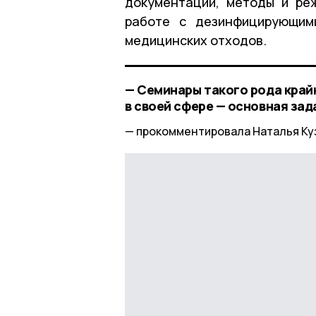
документации, методы и ре
работе с дезинфицирующим
медицинских отходов.
— Семинары такого рода край
в своей сфере — основная зад
прокомментировала Наталья Ку