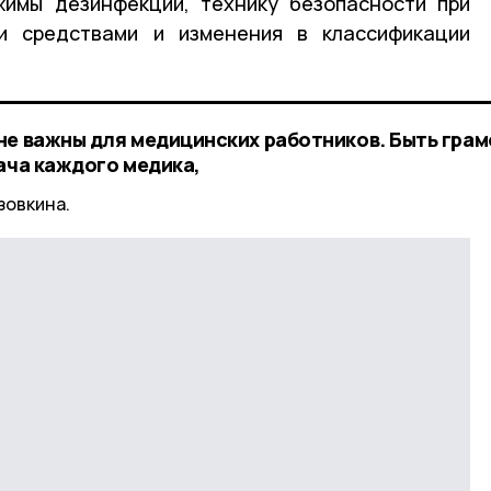
жимы дезинфекции, технику безопасности при
и средствами и изменения в классификации
не важны для медицинских работников. Быть гра
ача каждого медика,
зовкина.