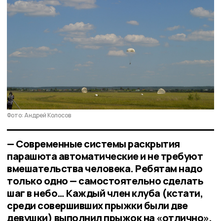
Фото: Андрей Колосов
— Современные системы раскрытия
парашюта автоматические и не требуют
вмешательства человека. Ребятам надо
только одно — самостоятельно сделать
шаг в небо… Каждый член клуба (кстати,
среди совершивших прыжки были две
девушки) выполнил прыжок на «отлично»,