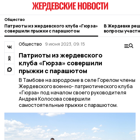
Общество
Патриоты из жердевского клуба «Гюрза»
В Жердевке ре
совершили прыжки с парашютом
вопросы участ
Общество
9 июня 2023, 09:15
Патриоты из жердевского
клуба «Гюрза» совершили
прыжки с парашютом
В Тамбове на аэродроме в селе Горелом члены
Жердевского военно- патриотического клуба
«Гюрза» под началом своего руководителя
Андрея Колосова совершили
самостоятельные прыжки с парашютом.