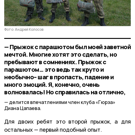
Фото: Андрей Колосов
— Прыжок с парашютом был моей заветной
мечтой. Многие хотят это сделать, но
пребывают в сомнениях. Прыжок с
парашютом… это ведь так круто и
необычно– шаг в пропасть, падение и
много эмоций. Я, конечно, очень
волновалась! Но справилась на отлично,
делится впечатлениями член клуба «Гюрза»
Диана Цапаева.
Для двоих ребят это второй прыжок, а для
остальных — первый подобный опыт.